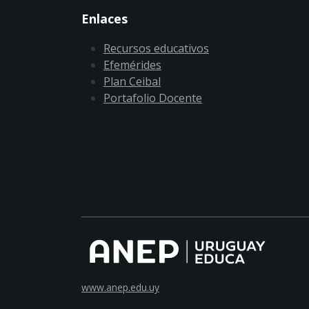
Enlaces
Recursos educativos
Efemérides
Plan Ceibal
Portafolio Docente
www.anep.edu.uy