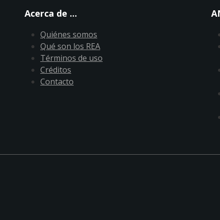
Acerca de ...
A
Quiénes somos
Qué son los REA
Términos de uso
Créditos
Contacto