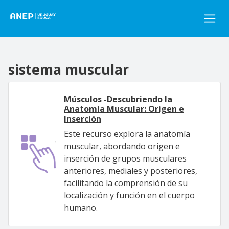
Pasar al contenido principal
sistema muscular
Músculos -Descubriendo la
Anatomía Muscular: Origen e
Inserción
Este recurso explora la anatomía
muscular, abordando origen e
inserción de grupos musculares
anteriores, mediales y posteriores,
facilitando la comprensión de su
localización y función en el cuerpo
humano.