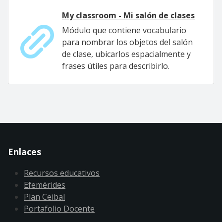
My classroom - Mi salón de clases
Módulo que contiene vocabulario
para nombrar los objetos del salón
de clase, ubicarlos espacialmente y
frases útiles para describirlo.
Enlaces
Recursos educativos
Efemérides
Plan Ceibal
Portafolio Docente