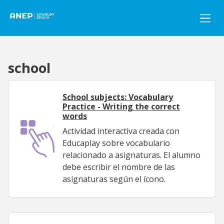
Pasar al contenido principal
school
School subjects: Vocabulary
Practice - Writing the correct
words
Actividad interactiva creada con
Educaplay sobre vocabulario
relacionado a asignaturas. El alumno
debe escribir el nombre de las
asignaturas según el ícono.