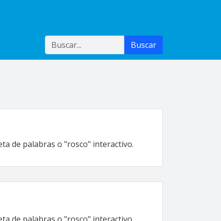
Buscar
Buscar
a de palabras o "rosco" interactivo.
a de palabras o "rosco" interactivo.