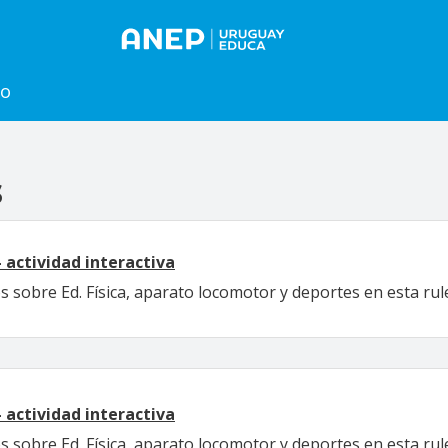
to
s
- actividad interactiva
obre Ed. Física, aparato locomotor y deportes en esta rulet
- actividad interactiva
obre Ed. Física, aparato locomotor y deportes en esta rulet