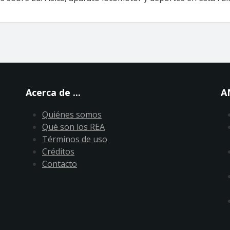
Acerca de ...
A
Quiénes somos
Qué son los REA
Términos de uso
Créditos
Contacto