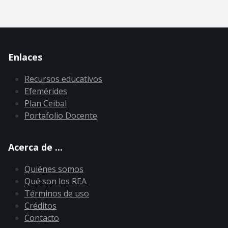
Enlaces
Recursos educativos
Efemérides
Plan Ceibal
Portafolio Docente
Acerca de ...
Quiénes somos
Qué son los REA
Términos de uso
Créditos
Contacto