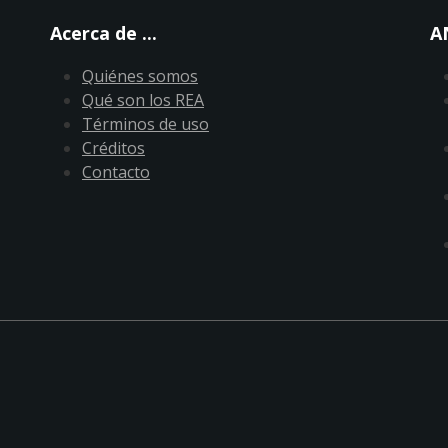
Acerca de ...
A
Quiénes somos
Qué son los REA
Términos de uso
Créditos
Contacto