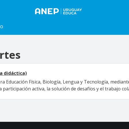
to
rtes
a didáctica)
gra Educación Física, Biología, Lengua y Tecnología, media
 participación activa, la solución de desafíos y el trabajo co