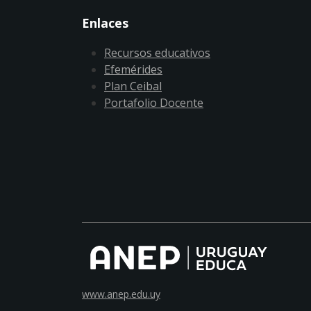
Enlaces
Recursos educativos
Efemérides
Plan Ceibal
Portafolio Docente
www.anep.edu.uy