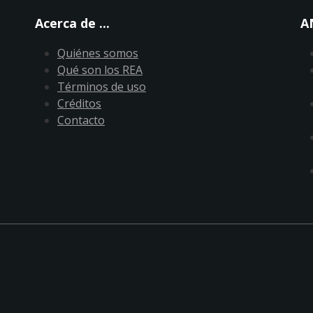
Acerca de ...
A
Quiénes somos
Qué son los REA
Términos de uso
Créditos
Contacto