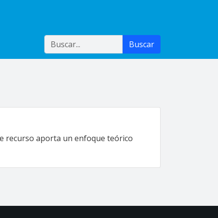
Buscar
Buscar
te recurso aporta un enfoque teórico