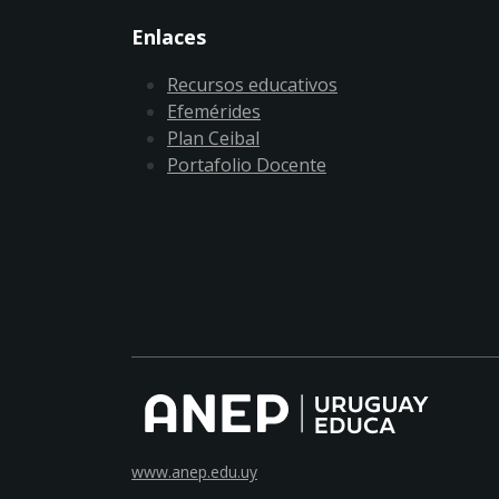
Enlaces
Recursos educativos
Efemérides
Plan Ceibal
Portafolio Docente
www.anep.edu.uy