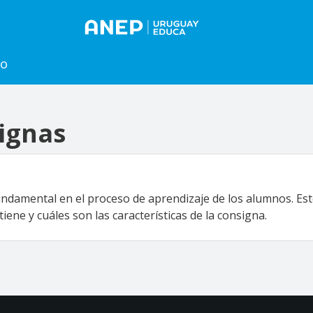
to
ignas
undamental en el proceso de aprendizaje de los alumnos. Es
ene y cuáles son las características de la consigna.