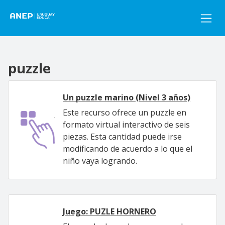
Pasar al contenido principal
puzzle
Un puzzle marino (Nivel 3 años)
Este recurso ofrece un puzzle en
formato virtual interactivo de seis
piezas. Esta cantidad puede irse
modificando de acuerdo a lo que el
niño vaya logrando.
Juego: PUZLE HORNERO