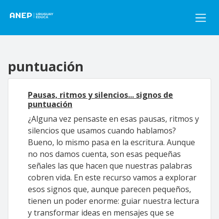
Pasar al contenido principal
puntuación
Pausas, ritmos y silencios... signos de
puntuación
¿Alguna vez pensaste en esas pausas, ritmos y
silencios que usamos cuando hablamos?
Bueno, lo mismo pasa en la escritura. Aunque
no nos damos cuenta, son esas pequeñas
señales las que hacen que nuestras palabras
cobren vida. En este recurso vamos a explorar
esos signos que, aunque parecen pequeños,
tienen un poder enorme: guiar nuestra lectura
y transformar ideas en mensajes que se