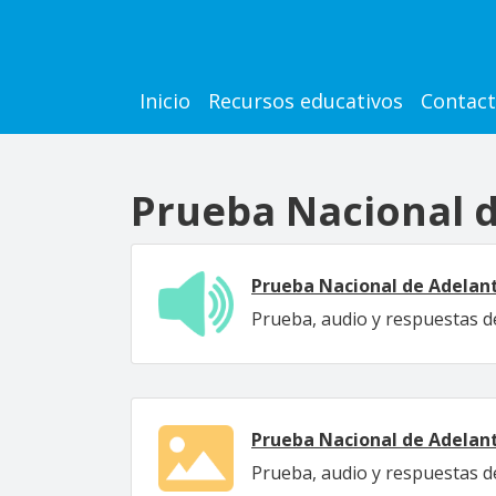
Pasar al contenido principal
Main navigation
Inicio
Recursos educativos
Contac
Prueba Nacional d
Prueba Nacional de Adelanto
Prueba, audio y respuestas de
Prueba Nacional de Adelanto
Prueba, audio y respuestas de