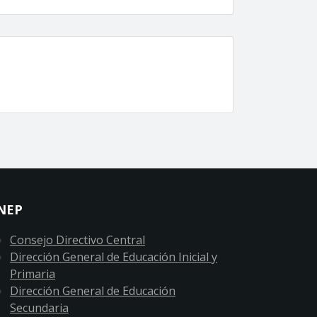
NEP
Consejo Directivo Central
Dirección General de Educación Inicial y
Primaria
Dirección General de Educación
Secundaria