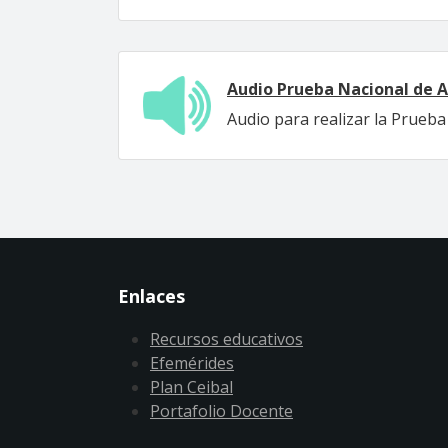
Audio Prueba Nacional de A
Audio para realizar la Prueb
Enlaces
Recursos educativos
Efemérides
Plan Ceibal
Portafolio Docente