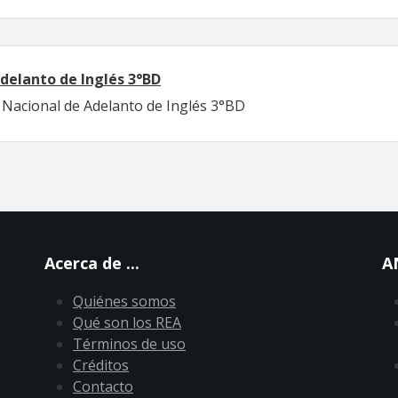
delanto de Inglés 3°BD
a Nacional de Adelanto de Inglés 3°BD
Acerca de ...
A
Quiénes somos
Qué son los REA
Términos de uso
Créditos
Contacto