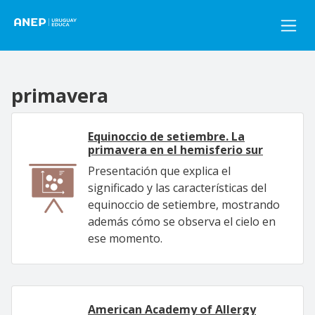
Pasar al contenido principal
primavera
Equinoccio de setiembre. La
primavera en el hemisferio sur
Presentación que explica el
significado y las características del
equinoccio de setiembre, mostrando
además cómo se observa el cielo en
ese momento.
American Academy of Allergy