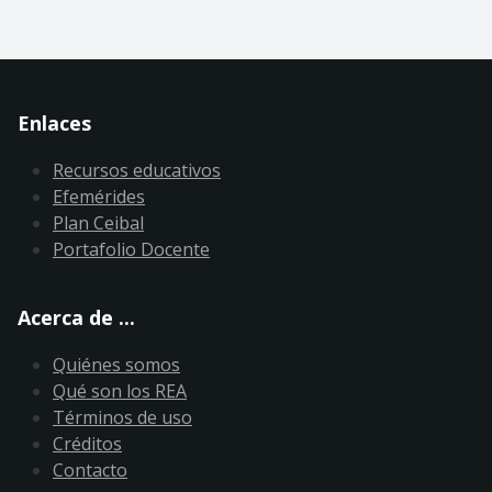
Enlaces
Recursos educativos
Efemérides
Plan Ceibal
Portafolio Docente
Acerca de ...
Quiénes somos
Qué son los REA
Términos de uso
Créditos
Contacto