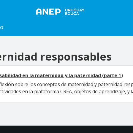
to
ernidad responsables
abilidad en la maternidad y la paternidad (parte 1)
eflexión sobre los conceptos de maternidad y paternidad resp
ctividades en la plataforma CREA, objetos de aprendizaje, y l