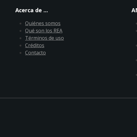
Acerca de ...
A
Quiénes somos
Qué son los REA
Términos de uso
Créditos
Contacto