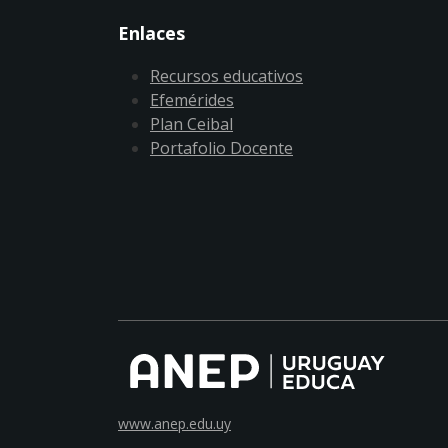
Enlaces
Recursos educativos
Efemérides
Plan Ceibal
Portafolio Docente
www.anep.edu.uy