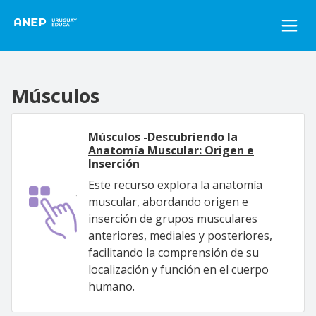
Pasar al contenido principal
Músculos
Músculos -Descubriendo la
Anatomía Muscular: Origen e
Inserción
Este recurso explora la anatomía
muscular, abordando origen e
inserción de grupos musculares
anteriores, mediales y posteriores,
facilitando la comprensión de su
localización y función en el cuerpo
humano.