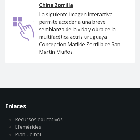
China Zorrilla
La siguiente imagen interactiva
permite acceder a una breve
semblanza de la vida y obra de la
multifacética actriz uruguaya
Concepción Matilde Zorrilla de San
Martín Muñoz.
Enlaces
Recursos educativos
Efemérides
Plan Ceibal