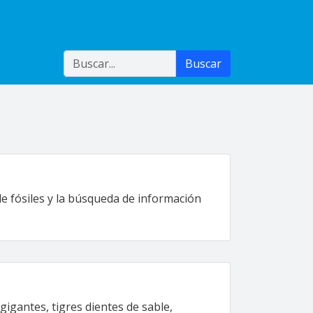
Buscar
Buscar
e fósiles y la búsqueda de información
igantes, tigres dientes de sable,