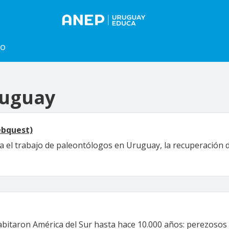
to
ruguay
ebquest)
 el trabajo de paleontólogos en Uruguay, la recuperación d
abitaron América del Sur hasta hace 10.000 años: perezosos g