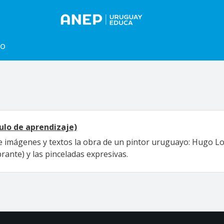
to
ulo de aprendizaje)
de imágenes y textos la obra de un pintor uruguayo: Hugo L
brante) y las pinceladas expresivas.