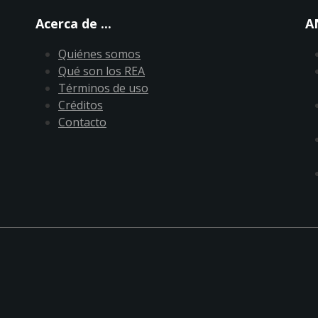
Acerca de ...
A
Quiénes somos
Qué son los REA
Términos de uso
Créditos
Contacto