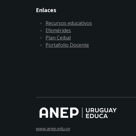
Enlaces
Recursos educativos
Efemérides
Plan Ceibal
Portafolio Docente
www.anep.edu.uy