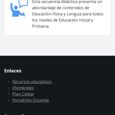
Esta secuencia didáctica presenta un
abordardaje de contenidos de
Educación Física y Lengua para todos
los niveles de Educación Inicial y
Primaria.
Enlaces
Recursos educativos
Efemérides
Plan Ceibal
Portafolio Docente