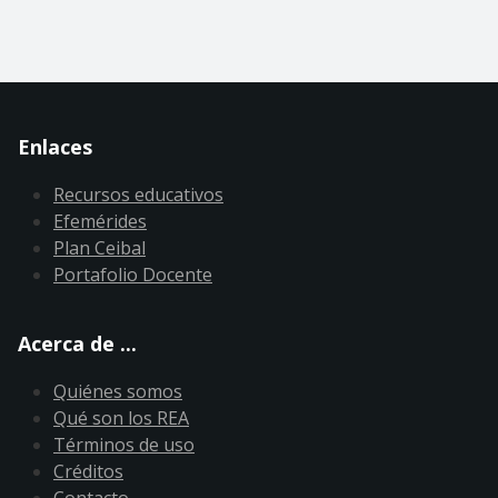
Enlaces
Recursos educativos
Efemérides
Plan Ceibal
Portafolio Docente
Acerca de ...
Quiénes somos
Qué son los REA
Términos de uso
Créditos