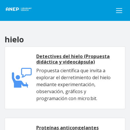
Pasar al contenido principal
hielo
Detectives del hielo (Propuesta
didáctica y videocápsula)
Propuesta científica que invita a
explorar el derretimiento del hielo
mediante experimentación,
observación, gráficos y
programación con micro:bit.
Proteínas anticongelantes