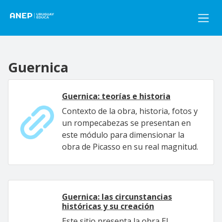
Pasar al contenido principal
Guernica
Guernica: teorías e historia
Contexto de la obra, historia, fotos y
un rompecabezas se presentan en
este módulo para dimensionar la
obra de Picasso en su real magnitud.
Guernica: las circunstancias
históricas y su creación
Este sitio presenta la obra El