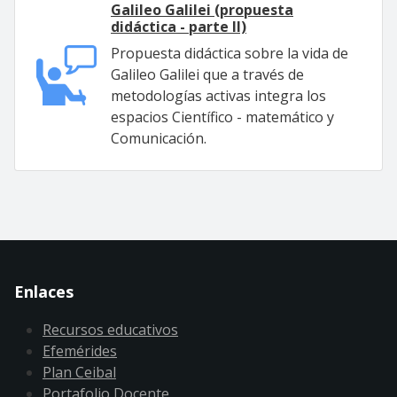
Galileo Galilei (propuesta
didáctica - parte II)
Propuesta didáctica sobre la vida de
Galileo Galilei que a través de
metodologías activas integra los
espacios Científico - matemático y
Comunicación.
Enlaces
Recursos educativos
Efemérides
Plan Ceibal
Portafolio Docente