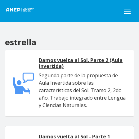
Pasar al contenido principal
estrella
Damos vuelta al Sol. Parte 2 (Aula
invertida)
Segunda parte de la propuesta de
Aula Invertida sobre las
características del Sol. Tramo 2, 2do
año. Trabajo integrado entre Lengua
y Ciencias Naturales.
Damos vuelta al Sol - Parte 1