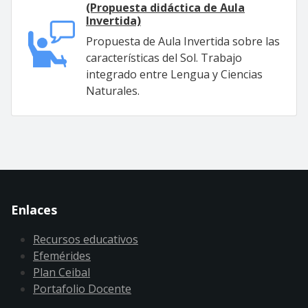
(Propuesta didáctica de Aula
Invertida)
Propuesta de Aula Invertida sobre las
características del Sol. Trabajo
integrado entre Lengua y Ciencias
Naturales.
Enlaces
Recursos educativos
Efemérides
Plan Ceibal
Portafolio Docente