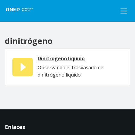
Pasar al contenido principal
dinitrógeno
Dinitrógeno líquido
Observando el trasvasado de
dinitrógeno líquido.
Enlaces