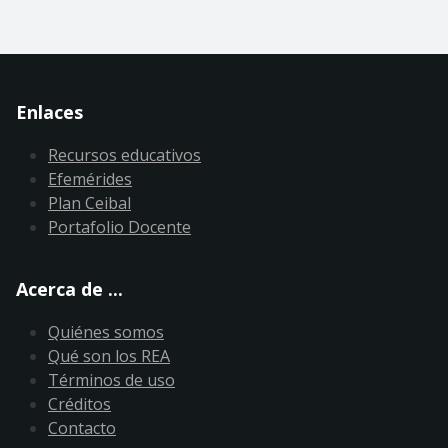
Enlaces
Recursos educativos
Efemérides
Plan Ceibal
Portafolio Docente
Acerca de ...
Quiénes somos
Qué son los REA
Términos de uso
Créditos
Contacto