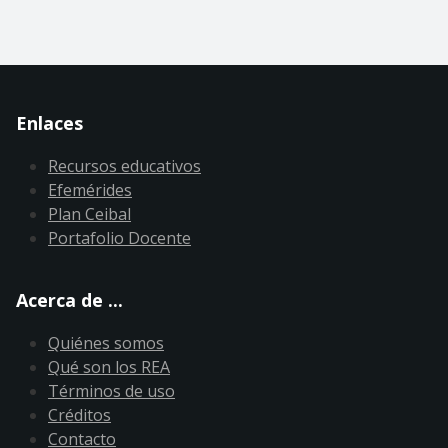
Enlaces
Recursos educativos
Efemérides
Plan Ceibal
Portafolio Docente
Acerca de ...
Quiénes somos
Qué son los REA
Términos de uso
Créditos
Contacto