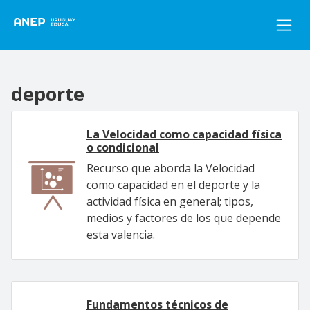
Pasar al contenido principal
deporte
La Velocidad como capacidad física
o condicional
Recurso que aborda la Velocidad
como capacidad en el deporte y la
actividad física en general; tipos,
medios y factores de los que depende
esta valencia.
Fundamentos técnicos de