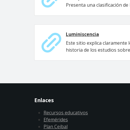
Presenta una clasificación de 
Luminiscencia
Este sitio explica claramente
historia de los estudios sobr
Enlaces
Recursos educativos
Efemérides
Plan Ceibal