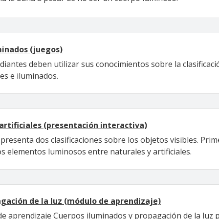
minados (juegos)
iantes deben utilizar sus conocimientos sobre la clasificaci
les e iluminados.
artificiales (presentación interactiva)
presenta dos clasificaciones sobre los objetos visibles. Prim
los elementos luminosos entre naturales y artificiales.
gación de la luz (módulo de aprendizaje)
de aprendizaje Cuerpos iluminados y propagación de la luz p