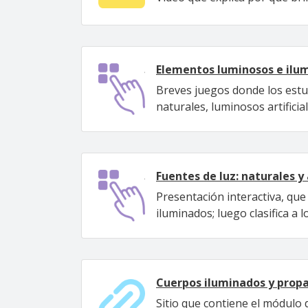
Elementos luminosos e ilu
Breves juegos donde los estud
naturales, luminosos artificia
Fuentes de luz: naturales y 
Presentación interactiva, que 
iluminados; luego clasifica a 
Cuerpos iluminados y propa
Sitio que contiene el módulo 