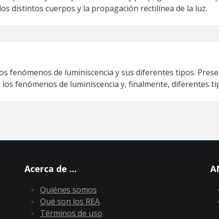
los distintos cuerpos y la propagación rectilínea de la luz.
 los fenómenos de luminiscencia y sus diferentes tipos. Pres
e los fenómenos de luminiscencia y, finalmente, diferentes t
Acerca de ...
A
Quiénes somos
Qué son los REA
Términos de uso