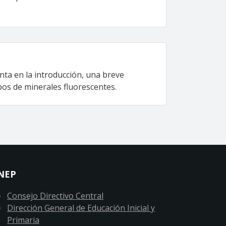
enta en la introducción, una breve
ipos de minerales fluorescentes.
NEP
Consejo Directivo Central
Dirección General de Educación Inicial y
Primaria