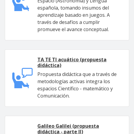
Espacio (Astronomía) y Lengua
española, tomando insumos del
aprendizaje basado en juegos. A
través de desafíos a cumplir
promueve el avance conceptual.
TA TE TI acuático (propuesta
didáctica)
Propuesta didáctica que a través de
metodologías activas integra los
espacios Científico - matemático y
Comunicación.
Galileo Galilei (propuesta
didáctica - parte II)