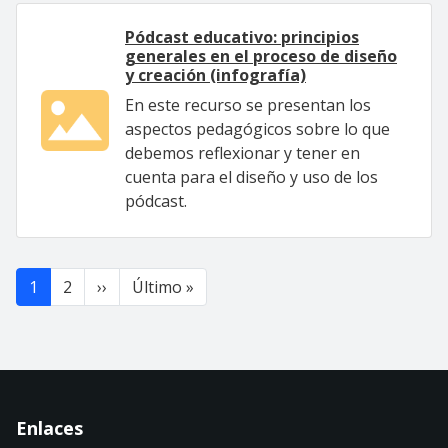
Pódcast educativo: principios
generales en el proceso de diseño
y creación (infografía)
En este recurso se presentan los
aspectos pedagógicos sobre lo que
debemos reflexionar y tener en
cuenta para el diseño y uso de los
pódcast.
Paginación
Siguiente página
Última página
1
2
››
Último »
Enlaces