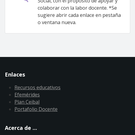
Social, con el propósito de apoyar y
colaborar con la labor docente. *Se
sugiere abrir cada enlace en pestaña
o ventana nueva.
Enlaces
Recursos educativos
Efemérides
Plan Ceibal
Portafolio Docente
Acerca de ...