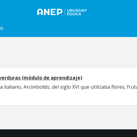
to
verduras (módulo de aprendizaje)
ta italiano, Arcimboldo, del siglo XVI que utilizaba flores, f