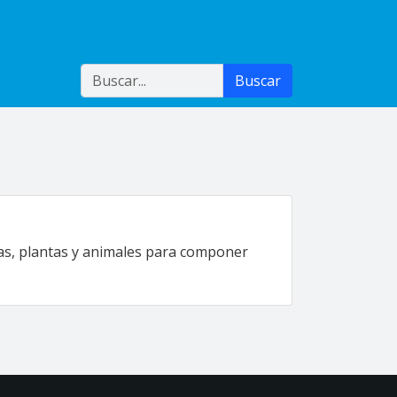
Buscar
Buscar
rutas, plantas y animales para componer