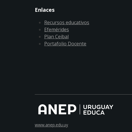
Enlaces
Recursos educativos
Efemérides
Plan Ceibal
Portafolio Docente
www.anep.edu.uy