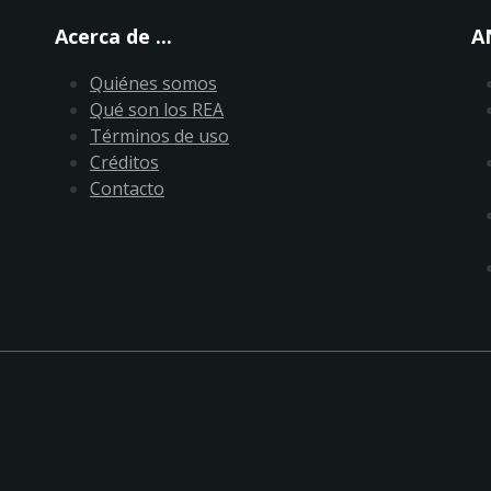
Acerca de ...
A
Quiénes somos
Qué son los REA
Términos de uso
Créditos
Contacto