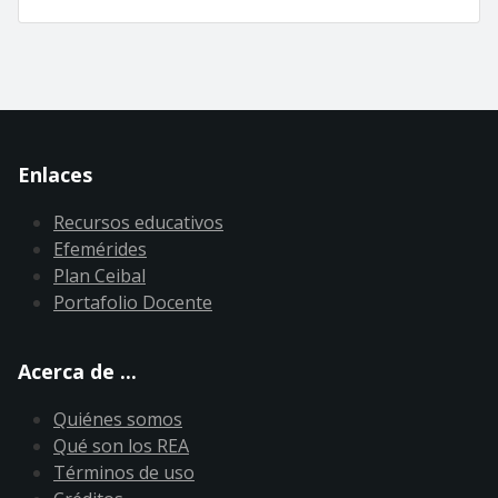
Enlaces
Recursos educativos
Efemérides
Plan Ceibal
Portafolio Docente
Acerca de ...
Quiénes somos
Qué son los REA
Términos de uso