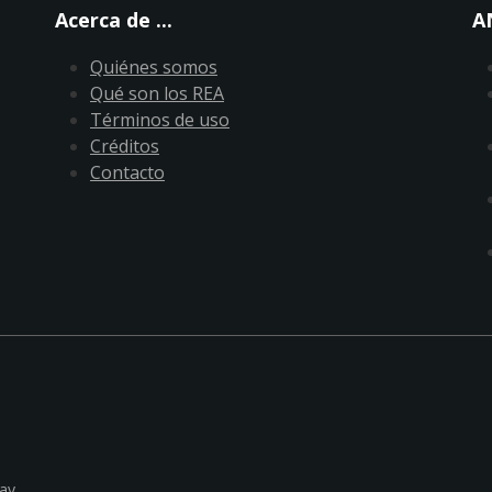
Acerca de ...
A
Quiénes somos
Qué son los REA
Términos de uso
Créditos
Contacto
ay