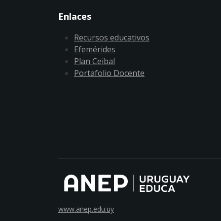
Enlaces
Recursos educativos
Efemérides
Plan Ceibal
Portafolio Docente
www.anep.edu.uy