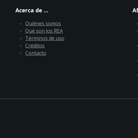
Acerca de ...
A
Quiénes somos
Qué son los REA
Términos de uso
Créditos
Contacto