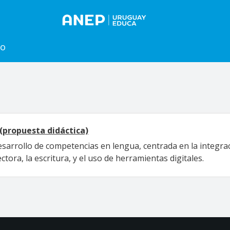
to
 (propuesta didáctica)
esarrollo de competencias en lengua, centrada en la integrac
ora, la escritura, y el uso de herramientas digitales.