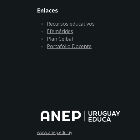
Enlaces
Recursos educativos
Efemérides
Plan Ceibal
Portafolio Docente
www.anep.edu.uy