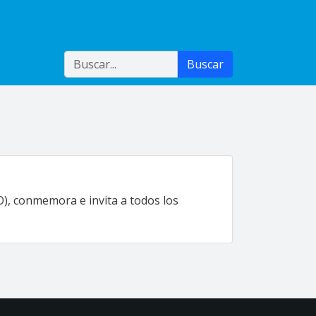
Buscar
Buscar
O), conmemora e invita a todos los