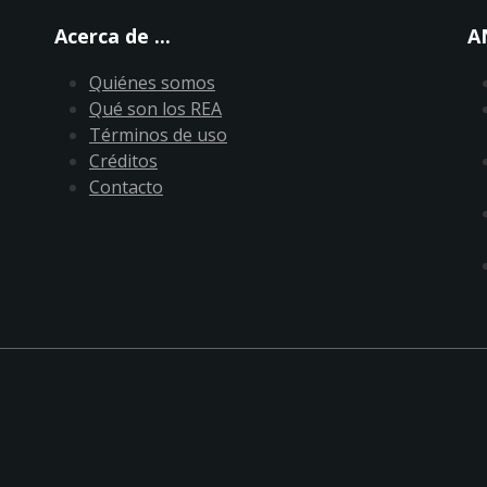
Acerca de ...
A
Quiénes somos
Qué son los REA
Términos de uso
Créditos
Contacto