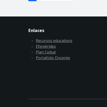
Enlaces
Recursos educativos
Efemérides
Plan Ceibal
Portafolio Docente