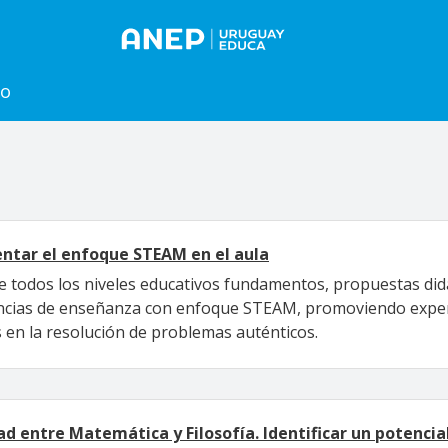
to
ntar el enfoque STEAM en el aula
e todos los niveles educativos fundamentos, propuestas didá
ncias de enseñanza con enfoque STEAM, promoviendo experi
as en la resolución de problemas auténticos.
dad entre Matemática y Filosofía. Identificar un potencia