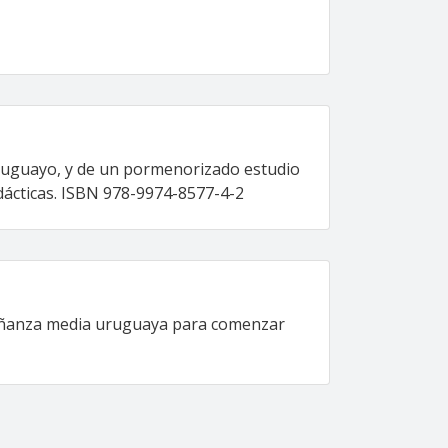
 uruguayo, y de un pormenorizado estudio
idácticas. ISBN 978-9974-8577-4-2
señanza media uruguaya para comenzar