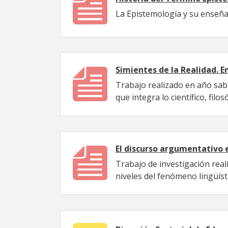
La Epistemología y su enseñ
Simientes de la Realidad. En
Trabajo realizado en año sab
que integra lo científico, filosó
El discurso argumentativo 
Trabajo de investigación reali
niveles del fenómeno lingüísti