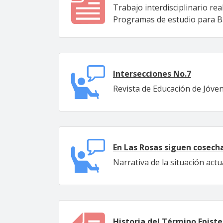
Trabajo interdisciplinario re
Programas de estudio para Bach
Intersecciones No.7
Revista de Educación de Jóve
En Las Rosas siguen cosec
Narrativa de la situación actu
Historia del Término Epist