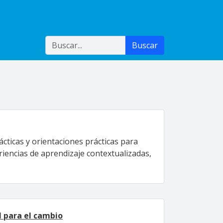
Buscar
Buscar
cticas y orientaciones prácticas para
encias de aprendizaje contextualizadas,
l para el cambio