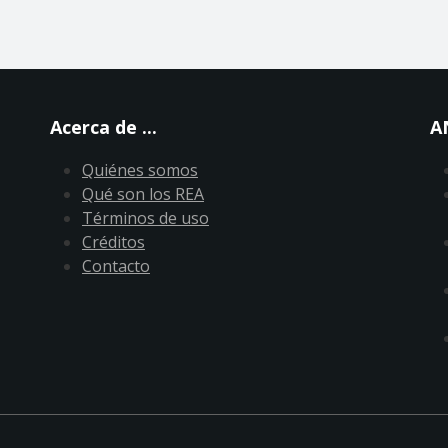
Acerca de ...
A
Quiénes somos
Qué son los REA
Términos de uso
Créditos
Contacto