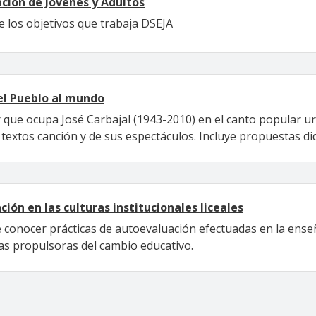
ación de Jóvenes y Adultos
e los objetivos que trabaja DSEJA
del Pueblo al mundo
ar que ocupa José Carbajal (1943-2010) en el canto popular
s textos canción y de sus espectáculos. Incluye propuestas d
ión en las culturas institucionales liceales
e conocer prácticas de autoevaluación efectuadas en la en
s propulsoras del cambio educativo.