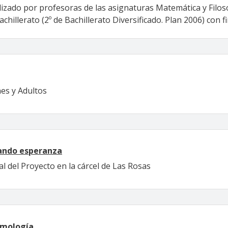
alizado por profesoras de las asignaturas Matemática y Filos
illerato (2º de Bachillerato Diversificado. Plan 2006) con fi
nes y Adultos
hando esperanza
al del Proyecto en la cárcel de Las Rosas
emología