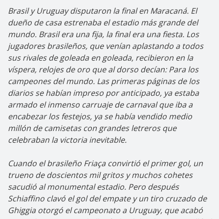
Brasil y Uruguay disputaron la final en Maracaná. El
dueño de casa estrenaba el estadio más grande del
mundo. Brasil era una fija, la final era una fiesta. Los
jugadores brasileños, que venían aplastando a todos
sus rivales de goleada en goleada, recibieron en la
víspera, relojes de oro que al dorso decían: Para los
campeones del mundo. Las primeras páginas de los
diarios se habían impreso por anticipado, ya estaba
armado el inmenso carruaje de carnaval que iba a
encabezar los festejos, ya se había vendido medio
millón de camisetas con grandes letreros que
celebraban la victoria inevitable.
Cuando el brasileño Friaça convirtió el primer gol, un
trueno de doscientos mil gritos y muchos cohetes
sacudió al monumental estadio. Pero después
Schiaffino clavó el gol del empate y un tiro cruzado de
Ghiggia otorgó el campeonato a Uruguay, que acabó