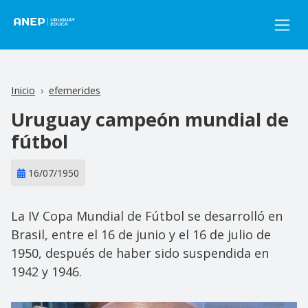
Pasar al contenido principal
Inicio
efemerides
Uruguay campeón mundial de
fútbol
16/07/1950
La IV Copa Mundial de Fútbol se desarrolló en
Brasil, entre el 16 de junio y el 16 de julio de
1950, después de haber sido suspendida en
1942 y 1946.