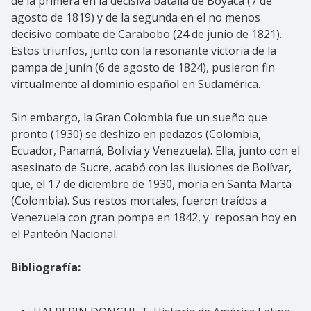
de la primera en la decisiva batalla de Boyacá (7 de
agosto de 1819) y de la segunda en el no menos
decisivo combate de Carabobo (24 de junio de 1821).
Estos triunfos, junto con la resonante victoria de la
pampa de Junín (6 de agosto de 1824), pusieron fin
virtualmente al dominio español en Sudamérica.
Sin embargo, la Gran Colombia fue un sueño que
pronto (1930) se deshizo en pedazos (Colombia,
Ecuador, Panamá, Bolivia y Venezuela). Ella, junto con el
asesinato de Sucre, acabó con las ilusiones de Bolívar,
que, el 17 de diciembre de 1930, moría en Santa Marta
(Colombia). Sus restos mortales, fueron traídos a
Venezuela con gran pompa en 1842, y reposan hoy en
el Panteón Nacional.
Bibliografía: