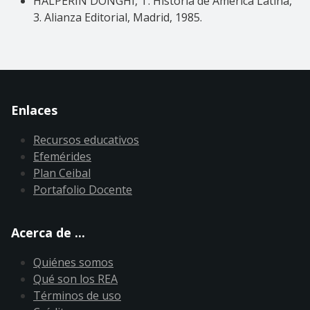
HALPERIN DONGHI, T. Historia de América Latina,
3. Alianza Editorial, Madrid, 1985.
Enlaces
Recursos educativos
Efemérides
Plan Ceibal
Portafolio Docente
Acerca de ...
Quiénes somos
Qué son los REA
Términos de uso