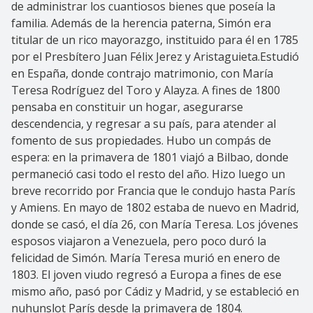
de administrar los cuantiosos bienes que poseía la
familia. Además de la herencia paterna, Simón era
titular de un rico mayorazgo, instituido para él en 1785
por el Presbítero Juan Félix Jerez y Aristaguieta.Estudió
en España, donde contrajo matrimonio, con María
Teresa Rodríguez del Toro y Alayza. A fines de 1800
pensaba en constituir un hogar, asegurarse
descendencia, y regresar a su país, para atender al
fomento de sus propiedades. Hubo un compás de
espera: en la primavera de 1801 viajó a Bilbao, donde
permaneció casi todo el resto del año. Hizo luego un
breve recorrido por Francia que le condujo hasta París
y Amiens. En mayo de 1802 estaba de nuevo en Madrid,
donde se casó, el día 26, con María Teresa. Los jóvenes
esposos viajaron a Venezuela, pero poco duró la
felicidad de Simón. María Teresa murió en enero de
1803. El joven viudo regresó a Europa a fines de ese
mismo año, pasó por Cádiz y Madrid, y se estableció en
nuhunslot
París desde la primavera de 1804.