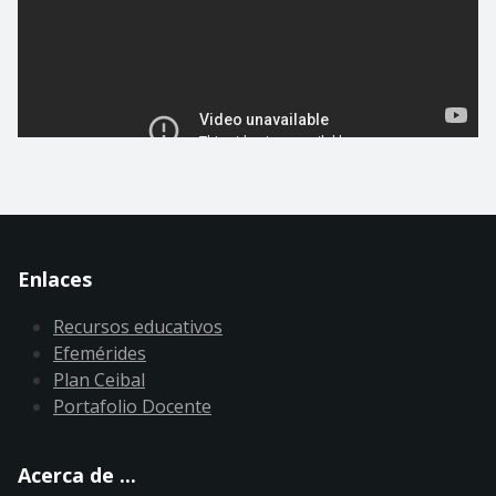
Enlaces
Recursos educativos
Efemérides
Plan Ceibal
Portafolio Docente
Acerca de ...