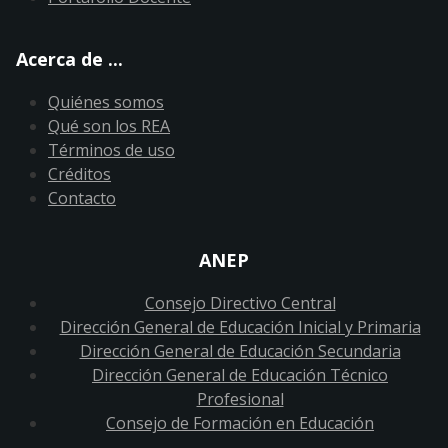
Acerca de ...
Quiénes somos
Qué son los REA
Términos de uso
Créditos
Contacto
ANEP
Consejo Directivo Central
Dirección General de Educación Inicial y Primaria
Dirección General de Educación Secundaria
Dirección General de Educación Técnico
Profesional
Consejo de Formación en Educación