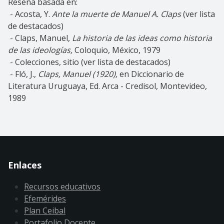
Reseña basada en:
- Acosta, Y.
Ante la muerte de Manuel A. Claps
(ver lista
de destacados)
- Claps, Manuel,
La historia de las ideas como historia
de las ideologías,
Coloquio, México, 1979
- Colecciones, sitio (ver lista de destacados)
- Fló, J.,
Claps, Manuel (1920),
en Diccionario de
Literatura Uruguaya, Ed. Arca - Credisol, Montevideo,
1989
Enlaces
Recursos educativos
Efemérides
Plan Ceibal
Portafolio Docente