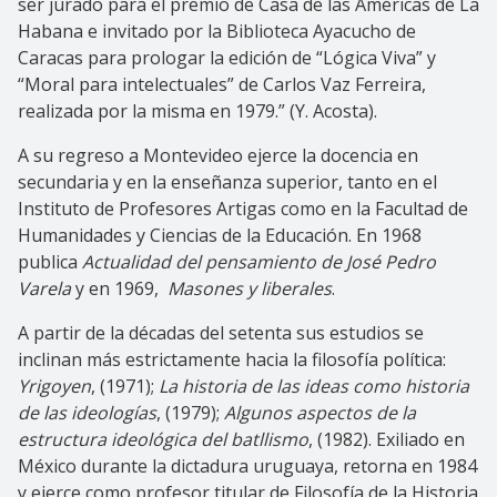
ser jurado para el premio de Casa de las Américas de La
Habana e invitado por la Biblioteca Ayacucho de
Caracas para prologar la edición de “Lógica Viva” y
“Moral para intelectuales” de Carlos Vaz Ferreira,
realizada por la misma en 1979.” (Y. Acosta).
A su regreso a Montevideo ejerce la docencia en
secundaria y en la enseñanza superior, tanto en el
Instituto de Profesores Artigas como en la Facultad de
Humanidades y Ciencias de la Educación. En 1968
publica
Actualidad del pensamiento de José Pedro
Varela
y en 1969,
Masones y liberales
.
A partir de la décadas del setenta sus estudios se
inclinan más estrictamente hacia la filosofía política:
Yrigoyen
, (1971);
La historia de las ideas como historia
de las ideologías
, (1979);
Algunos aspectos de la
estructura ideológica del batllismo
, (1982). Exiliado en
México durante la dictadura uruguaya, retorna en 1984
y ejerce como profesor titular de Filosofía de la Historia