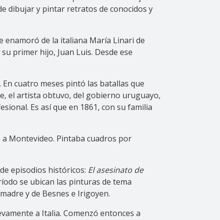
e dibujar y pintar retratos de conocidos y
e enamoró de la italiana María Linari de
su primer hijo, Juan Luis. Desde ese
 En cuatro meses pintó las batallas que
de, el artista obtuvo, del gobierno uruguayo,
esional. Es así que en 1861, con su familia
só a Montevideo. Pintaba cuadros por
de episodios históricos:
El asesinato de
ríodo se ubican las pinturas de tema
 madre y de Besnes e Irigoyen.
uevamente a Italia. Comenzó entonces a