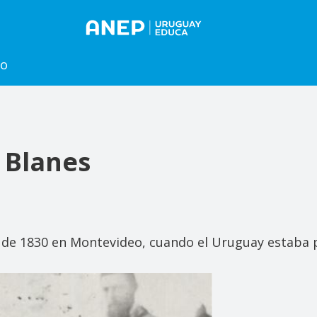
to
 Blanes
io de 1830 en Montevideo, cuando el Uruguay estaba