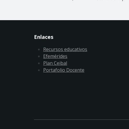
Enlaces
Recursos educativos
Efemérides
Plan Ceibal
Portafolio Docente