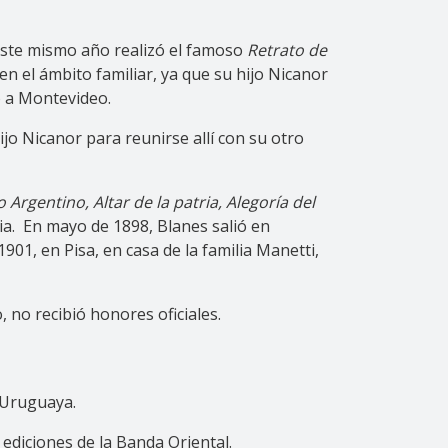
 este mismo año realizó el famoso
Retrato de
n el ámbito familiar, ya que su hijo Nicanor
ó a Montevideo.
jo Nicanor para reunirse allí con su otro
Argentino, Altar de la patria, Alegoría del
lia. En mayo de 1898, Blanes salió en
1, en Pisa, en casa de la familia Manetti,
 no recibió honores oficiales.
 Uruguaya.
 ediciones de la Banda Oriental.