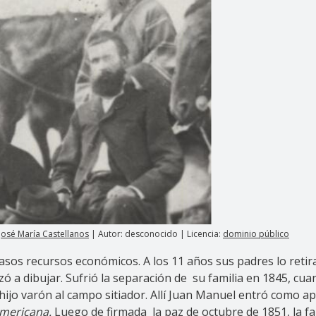
. José María Castellanos
| Autor: desconocido | Licencia:
dominio público
sos recursos económicos. A los 11 años sus padres lo retir
a dibujar. Sufrió la separación de su familia en 1845, cuando
hijo varón al campo sitiador. Allí Juan Manuel entró como ap
americana.
Luego de firmada la paz de octubre de 1851, la fam