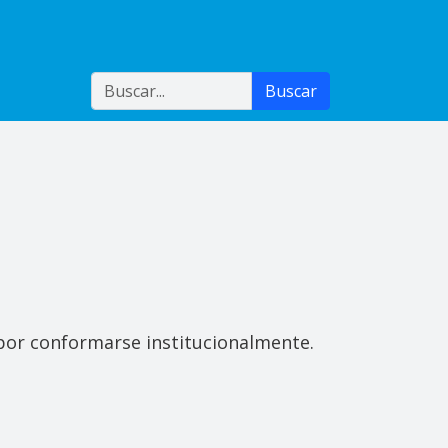
Buscar
Buscar
 por conformarse institucionalmente.