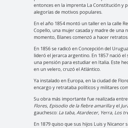
entonces en la imprenta La Constitución y p
alegorías de motivos populares.
En el año 1854 montó un taller en la calle R
Copello, una mujer casada y madre de una ni
momento, Blanes comenzó a hacer retratos 
En 1856 se radicó en Concepción del Uruguay
lideró el jerarca argentino. En 1857 nació e
una pensión para estudiar en Italia. Este he
en un velero, cruzó el Atlántico.
Ya instalado en Europa, en la ciudad de Flor
encargo y retrataba políticos y militares co
Su obra más importante fue realizada entre 
Flores
,
Episodio de la fiebre amarilla
y el
Jur
gauchesco:
La taba, Atardecer, Yerra, Los tr
En 1879 quiso que sus hijos Luis y Nicanor 