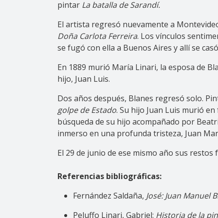
pintar
La batalla de Sarandí.
El artista regresó nuevamente a Montevideo 
Doña Carlota Ferreira
. Los vínculos sentime
se fugó con ella a Buenos Aires y allí se c
En 1889 murió María Linari, la esposa de Bla
hijo, Juan Luis.
Dos años después, Blanes regresó solo. Pin
golpe de Estado
. Su hijo Juan Luis murió e
búsqueda de su hijo acompañado por Beatriz 
inmerso en una profunda tristeza, Juan Manu
El 29 de junio de ese mismo año sus restos f
Referencias bibliográficas:
Fernández Saldaña,
José: Juan Manuel B
Peluffo Linari, Gabriel:
Historia de la pi