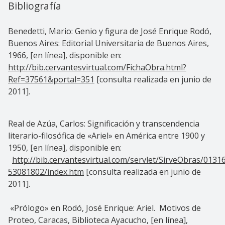
Bibliografía
Benedetti, Mario: Genio y figura de José Enrique Rodó,
Buenos Aires: Editorial Universitaria de Buenos Aires,
1966, [en línea], disponible en:
http://bib.cervantesvirtual.com/FichaObra.html?
Ref=37561&portal=351
[consulta realizada en junio de
2011].
Real de Azúa, Carlos: Significación y transcendencia
literario-filosófica de «Ariel» en América entre 1900 y
1950, [en línea], disponible en:
http://bib.cervantesvirtual.com/servlet/SirveObras/013
53081802/index.htm
[consulta realizada en junio de
2011].
«Prólogo» en Rodó, José Enrique: Ariel. Motivos de
Proteo, Caracas, Biblioteca Ayacucho, [en línea],