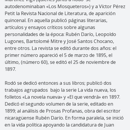
autodenominaban «Los Mosqueteros») y a Víctor Pérez
Petit la Revista Nacional de Literatura, de aparición
quincenal. En aquella publicó páginas literarias,
artículos y ensayos críticos sobre algunas
personalidades de la época: Rubén Darío, Leopoldo
Lugones, Bartolomé Mitre y José Santos Chocano,
entre otros. La revista se editó durante dos años: el
primer número apareció el 5 de marzo de 1895, el
último, (número 60), se editó el 25 de noviembre de
1897.
Rodó se dedicó entonces a sus libros; publicó dos
trabajos agrupados bajo la serie La vida nueva, los
folletos «La novela nueva» y «El que vendrá» en 1897.
Dedicó el segundo volumen de la serie, editado en
1899; al análisis de Prosas Profanas, obra del escritor
nicaragüense Rubén Darío. En forma paralela, se inició
en la vida política apoyando la candidatura de Juan