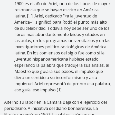
1900 es el año de Ariel, uno de los libros de mayor
resonancia que se hayan escrito en América
latina. […]. Ariel, dedicado "«a la juventud de
América»", significó para Rodó el punto más alto
de su celebridad. Todavía hoy debe ser uno de los
libros más abundantemente leídos y citados en
las aulas, en los programas universitarios y en las
investigaciones político-sociológicas de América
latina. En los comienzos del siglo fue como si la
juventud hispanoamericana hubiese estado
esperando la palabra que tradujera sus ansias, al
Maestro que guiara sus pasos, el impulso que
diera un sentido a su inconformismo y a su
inquietud. Ariel representó de pronto esa palabra,
ese guía, ese impulso (1).
Alternó su labor en la Cámara Baja con el ejercicio del
periodismo. A iniciativa del diario bonaerense, La
Nación asumió, en 1907, la colaboración en sus