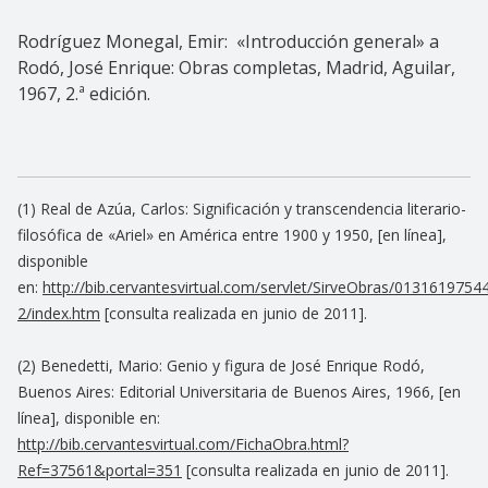
Rodríguez Monegal, Emir: «Introducción general» a
Rodó, José Enrique: Obras completas, Madrid, Aguilar,
1967, 2.ª edición.
(1) Real de Azúa, Carlos: Significación y transcendencia literario-
filosófica de «Ariel» en América entre 1900 y 1950, [en línea],
disponible
en:
http://bib.cervantesvirtual.com/servlet/SirveObras/01316197
2/index.htm
[consulta realizada en junio de 2011].
(2) Benedetti, Mario: Genio y figura de José Enrique Rodó,
Buenos Aires: Editorial Universitaria de Buenos Aires, 1966, [en
línea], disponible en:
http://bib.cervantesvirtual.com/FichaObra.html?
Ref=37561&portal=351
[consulta realizada en junio de 2011].