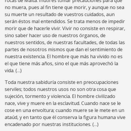
rocas de Malta. Inútil es tomar precauciones para que
no muera, pues al fin tiene que morir, y aunque no sea
su muerte un resultado de vuestros cuidados, aun
serán éstos mal entendidos. Se trata menos de impedir
morir que de hacerle vivir. Vivir no consiste en respirar,
sino saber hacer uso de nuestros órganos, de
nuestros sentidos, de nuestras facultades, de todas las
partes de nosotros mismos que dan el sentimiento de
nuestra existencia. El hombre que más ha vivido no es
el que tiene más años, sino el que más aprovechó la
vida. (…)
Toda nuestra sabiduría consiste en preocupaciones
serviles; todos nuestros usos no son otra cosa que
sujeción, tormento y violencia. El hombre civilizado
nace, vive y muere en la esclavitud. Cuando nace se le
cose en una envoltura; cuando muere se le mete en un
ataúd, y en tanto que él conserva la figura humana vive
encadenado por nuestras instituciones. (…)