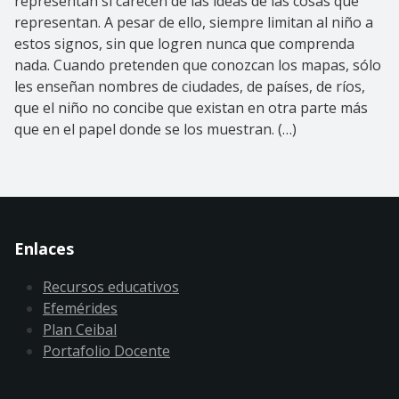
representan si carecen de las ideas de las cosas que
representan. A pesar de ello, siempre limitan al niño a
estos signos, sin que logren nunca que comprenda
nada. Cuando pretenden que conozcan los mapas, sólo
les enseñan nombres de ciudades, de países, de ríos,
que el niño no concibe que existan en otra parte más
que en el papel donde se los muestran. (…)
Enlaces
Recursos educativos
Efemérides
Plan Ceibal
Portafolio Docente