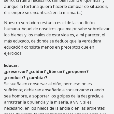
serlo, si fuera necesario, tan bien como el que más, y
aunque la fortuna quiera hacerle cambiar de situación,
él siempre se encontrará en la misma. (…)
Nuestro verdadero estudio es el de la condición
humana. Aquel de nosotros que mejor sabe sobrellevar
los bienes y los males de esta vida es, a mi parecer, el
más educado, de donde se deduce que la verdadera
educación consiste menos en preceptos que en
ejercicios.
Educar:
¿preservar? ¿cuidar? ¿liberar? ¿proponer?
¿conducir? ¿cambiar?
Se sueña en conservar al niño, pero eso no es
suficiente; debieran enseñarle a conservarse cuando
sea hombre, a soportar los golpes de la desgracia, a
arrastrar la opulencia y la miseria, a vivir, si es
necesario, en los hielos de Islandia o en las ardientes