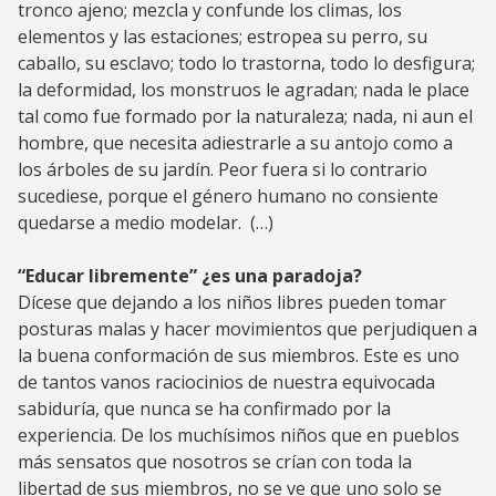
tronco ajeno; mezcla y confunde los climas, los
elementos y las estaciones; estropea su perro, su
caballo, su esclavo; todo lo trastorna, todo lo desfigura;
la deformidad, los monstruos le agradan; nada le place
tal como fue formado por la naturaleza; nada, ni aun el
hombre, que necesita adiestrarle a su antojo como a
los árboles de su jardín. Peor fuera si lo contrario
sucediese, porque el género humano no consiente
quedarse a medio modelar. (…)
“Educar libremente” ¿es una paradoja?
Dícese que dejando a los niños libres pueden tomar
posturas malas y hacer movimientos que perjudiquen a
la buena conformación de sus miembros. Este es uno
de tantos vanos raciocinios de nuestra equivocada
sabiduría, que nunca se ha confirmado por la
experiencia. De los muchísimos niños que en pueblos
más sensatos que nosotros se crían con toda la
libertad de sus miembros, no se ve que uno solo se