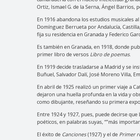
Ortiz, Ismael G. de la Serna, Ángel Barrios,
En 1916 abandona los estudios musicales al f
Domínguez Berrueta por Andalucía, Castilla, 
fija su residencia en Granada y Federico Garc
Es también en Granada, en 1918, donde publ
primer libro de versos
Libro de poemas
.
En 1919 decide trasladarse a Madrid y se ins
Buñuel, Salvador Dalí, José Moreno Villa, Em
En abril de 1925 realizó un primer viaje a Ca
dejaron una huella profunda en la vida y o
como dibujante, reseñando su primera expos
Entre 1924 y 1927, pues, puede decirse que
poéticos, en palabras suyas, “”más importan
El éxito de
Canciones
(1927) y el de
Primer 