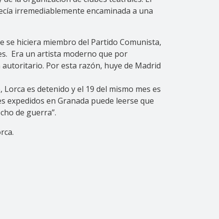
arecía irremediablemente encaminada a una
que se hiciera miembro del Partido Comunista,
des. Era un artista moderno que por
 autoritario. Por esta razón, huye de Madrid
o, Lorca es detenido y el 19 del mismo mes es
les expedidos en Granada puede leerse que
echo de guerra”.
rca.