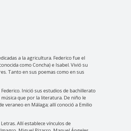
cadas a la agricultura. Federico fue el
conocida como Concha) e Isabel. Vivió su
stres. Tanto en sus poemas como en sus
Federico. Inició sus estudios de bachillerato
música que por la literatura. De niño le
e veraneo en Málaga; allí conoció a Emilio
etras. Allí establece vínculos de
Almagro, Miguel Pizarro, Manuel Ángeles