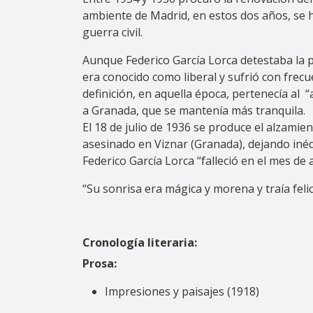
ambiente de Madrid, en estos dos años, se 
guerra civil.
Aunque Federico García Lorca detestaba la po
era conocido como liberal y sufrió con frec
definición, en aquella época, pertenecía al
a Granada, que se mantenía más tranquila.
El 18 de julio de 1936 se produce el alzamien
asesinado en Viznar (Granada), dejando iné
Federico García Lorca “falleció en el mes d
“Su sonrisa era mágica y morena y traía feli
Cronología literaria:
Prosa:
Impresiones y paisajes (1918)