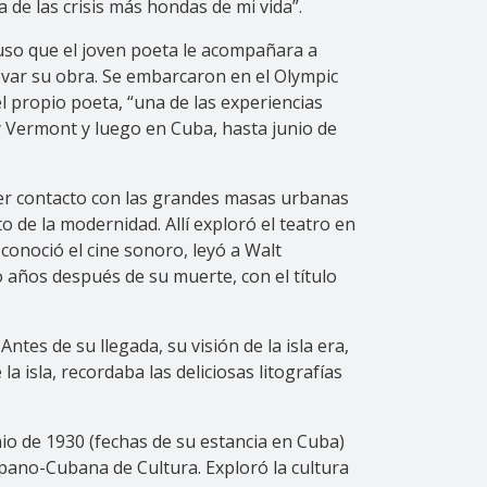
a de las crisis más hondas de mi vida”.
puso que el joven poeta le acompañara a
novar su obra. Se embarcaron en el Olympic
 propio poeta, “una de las experiencias
y Vermont y luego en Cuba, hasta junio de
rimer contacto con las grandes masas urbanas
de la modernidad. Allí exploró el teatro en
conoció el cine sonoro, leyó a Walt
ro años después de su muerte, con el título
es de su llegada, su visión de la isla era,
 isla, recordaba las deliciosas litografías
nio de 1930 (fechas de su estancia en Cuba)
ispano-Cubana de Cultura. Exploró la cultura