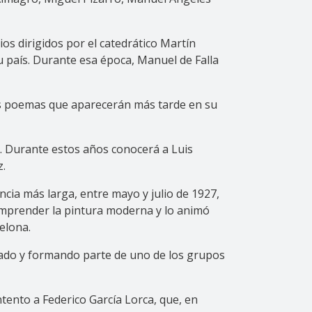
os dirigidos por el catedrático Martín
u país. Durante esa época, Manuel de Falla
s poemas que aparecerán más tarde en su
28. Durante estos años conocerá a Luis
z.
ancia más larga, entre mayo y julio de 1927,
comprender la pintura moderna y lo animó
elona.
sado y formando parte de uno de los grupos
ntento a Federico García Lorca, que, en