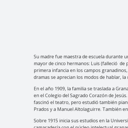
Su madre fue maestra de escuela durante un 
mayor de cinco hermanos: Luis (falleció de 
primera infancia en los campos granadinos,
dramas se aprecian los modos de hablar, la 
En el año 1909, la familia se traslada a Gra
en el Colegio del Sagrado Corazón de Jesús. 
fascinó el teatro, pero estudió también pia
Prados y a Manuel Altolaguirre. También en
Sobre 1915 inicia sus estudios en la Univers
camaradería con el núcleo intelectual gran