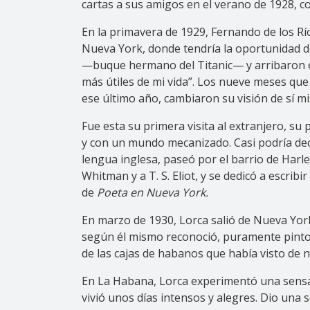
cartas a sus amigos en el verano de 1928, c
En la primavera de 1929, Fernando de los Rí
Nueva York, donde tendría la oportunidad de
—buque hermano del Titanic— y arribaron el 
más útiles de mi vida”. Los nueve meses que
ese último año, cambiaron su visión de sí mi
Fue esta su primera visita al extranjero, su
y con un mundo mecanizado. Casi podría deci
lengua inglesa, paseó por el barrio de Harle
Whitman y a T. S. Eliot, y se dedicó a escrib
de
Poeta en Nueva York.
En marzo de 1930, Lorca salió de Nueva York
según él mismo reconoció, puramente pintores
de las cajas de habanos que había visto de n
En La Habana, Lorca experimentó una sensació
vivió unos días intensos y alegres. Dio una 