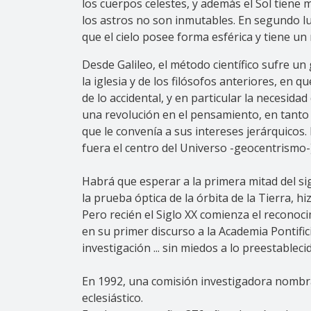
los cuerpos celestes, y además el Sol tiene
los astros no son inmutables. En segundo lug
que el cielo posee forma esférica y tiene u
Desde Galileo, el método científico sufre un 
la iglesia y de los filósofos anteriores, en
de lo accidental, y en particular la necesida
una revolución en el pensamiento, en tanto 
que le convenía a sus intereses jerárquicos.
fuera el centro del Universo -geocentrismo-
Habrá que esperar a la primera mitad del si
la prueba óptica de la órbita de la Tierra, h
Pero recién el Siglo XX comienza el reconoci
en su primer discurso a la Academia Pontific
investigación ... sin miedos a lo preestable
En 1992, una comisión investigadora nombrad
eclesiástico.