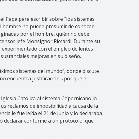
el Papa para escribir sobre “los sistemas
 el hombre no puede presumir de conocer
ginadas por el hombre, quién no debe
l censor jefe Monsignor Riccardi. Durante su
a experimentado con el empleo de lentes
 sustanciales mejoras en su diseño.
 máximos sistemas del mundo”, donde discute
no encuentra justificación: ¿por qué el
 Iglesia Católica al sistema Copernicano lo
sus reclamos de imposibilidad a causa de la
ia le fue leída el 21 de junio y lo declaraba
ió declarar conforme a un protocolo, que