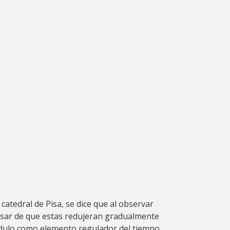
catedral de Pisa, se dice que al observar
esar de que estas redujeran gradualmente
ndulo como elemento regulador del tiempo