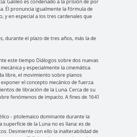
a: Galileo es condenado a la prisión de por
a. Él pronuncia igualmente la fórmula de
, y en especial a los tres cardenales que
s, durante el plazo de tres años, más la de
rante este tiempo Diálogos sobre dos nuevas
 mecánica y especialmente la cinemática.
da libre, el movimiento sobre planos
n exponer el concepto mecánico de fuerza.
ientos de libración de la Luna. Cerca de su
s sobre fenómenos de impacto. A fines de 1641
télico - ptolemaico dominante durante la
 superficie de la Luna no es llana: es de
os. Desmiente con ello la inalterabilidad de