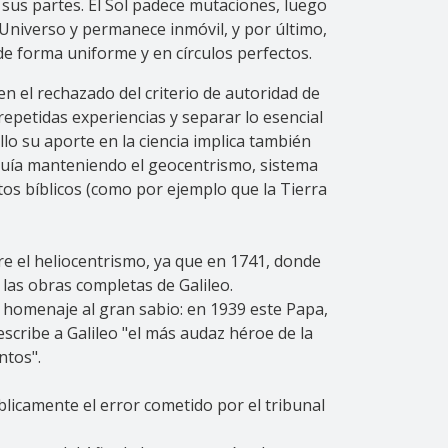
 sus partes. El Sol padece mutaciones, luego
 Universo y permanece inmóvil, y por último,
de forma uniforme y en círculos perfectos.
 en el rechazado del criterio de autoridad de
repetidas experiencias y separar lo esencial
llo su aporte en la ciencia implica también
eguía manteniendo el geocentrismo, sistema
xtos bíblicos (como por ejemplo que la Tierra
re el heliocentrismo, ya que en 1741, donde
e las obras completas de Galileo.
ir homenaje al gran sabio: en 1939 este Papa,
escribe a Galileo "el más audaz héroe de la
entos".
licamente el error cometido por el tribunal