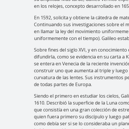
en los relojes, concepto desarrollado en 16
En 1592, solicita y obtiene la cátedra de ma
Continuando sus investigaciones sobre el m
en llamar la ley del movimiento uniformeme
uniformemente con el tiempo). Galileo establ
Sobre fines del siglo XVI, y en conocimiento 
difundirla, como se evidencia en su carta a 
se entera en Venecia de la reciente invenci
construir uno que aumenta al triple y luego 
curvatura de las lentes. Sus instrumentos p
de todas partes de Europa.
Siendo el primero en estudiar los cielos, G
1610. Describió la superficie de la Luna como
que consistía en una gran colección de estre
quien fuera primero su discípulo y luego pa
como debía ser si se lo consideraba un plane