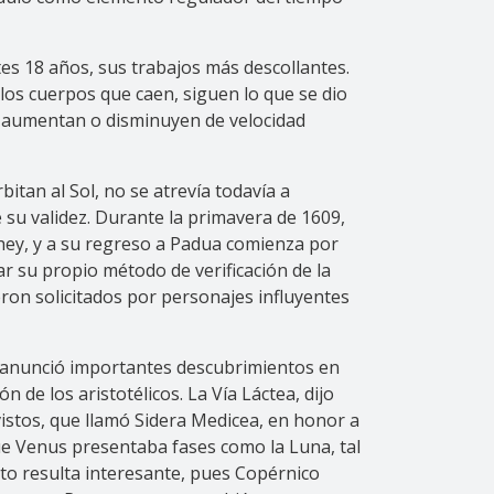
tes 18 años, sus trabajos más descollantes.
os cuerpos que caen, siguen lo que se dio
s aumentan o disminuyen de velocidad
itan al Sol, no se atrevía todavía a
e su validez. Durante la primavera de 1609,
shey, y a su regreso a Padua comienza por
ar su propio método de verificación de la
ron solicitados por personajes influyentes
 y anunció importantes descubrimientos en
n de los aristotélicos. La Vía Láctea, dijo
 vistos, que llamó Sidera Medicea, en honor a
ue Venus presentaba fases como la Luna, tal
ento resulta interesante, pues Copérnico