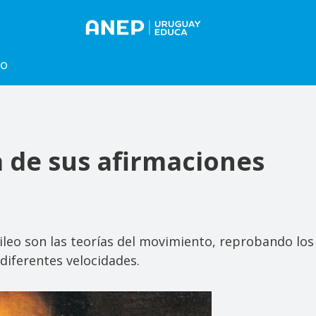
to
a de sus afirmaciones
lileo son las teorías del movimiento, reprobando los
diferentes velocidades.