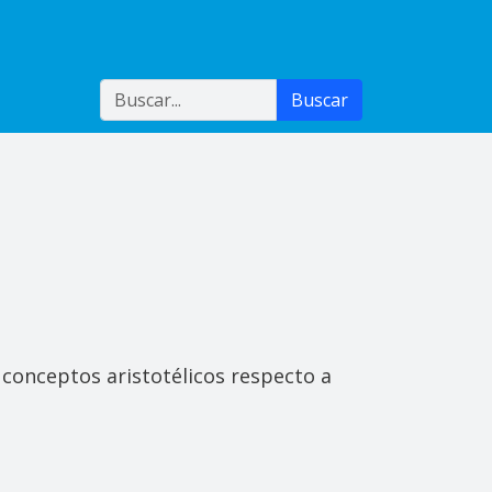
Buscar
Buscar
 conceptos aristotélicos respecto a