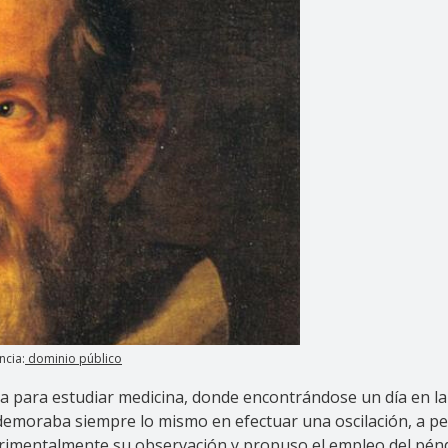
ncia:
dominio público
sa para estudiar medicina, donde encontrándose un día en la 
demoraba siempre lo mismo en efectuar una oscilación, a p
xperimentalmente su observación y propuso el empleo del pé