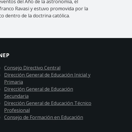
eventos del Año de la astronomía, el
nfranco Ravasi y estuvo promovida por la
o dentro de la doctrina católica.
NEP
Consejo Directivo Central
Dirección General de Educación Inicial y
Primaria
Dirección General de Educación
Secundaria
Dirección General de Educación Técnico
Profesional
Consejo de Formación en Educación