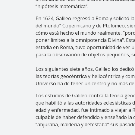
“hipótesis matemática”.
En 1624, Galileo regresó a Roma y solicitó l
del mundo” Copernicano y de Ptolomeo, siem
cómo está hecho el mundo realmente, "porq
poner límites a la omnipotencia Divina". Est
estadía en Roma, tuvo oportunidad de ver 
para la observación de objetos pequeños, su
Los siguientes siete años, Galileo los dedi
las teorías geocéntrica y heliocéntrica y co
Universo ha de tener un centro y no más de u
Los estudios de Galileo contra la teoría geo
que habilitó a las autoridades eclesiásticas
edad y enfermedad, fue intimado a viajar a R
culpable de haber defendido y enseñado la d
“abjuraba, maldecía y detestaba” sus pasado