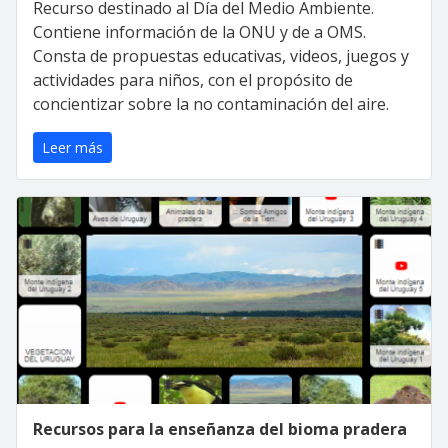
Recurso destinado al Día del Medio Ambiente.
Contiene información de la ONU y de a OMS.
Consta de propuestas educativas, videos, juegos y
actividades para niños, con el propósito de
concientizar sobre la no contaminación del aire.
Leer más
Recursos para la enseñanza del bioma pradera