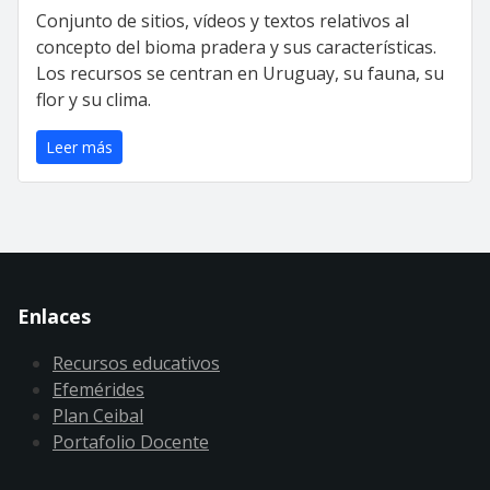
Conjunto de sitios, vídeos y textos relativos al
concepto del bioma pradera y sus características.
Los recursos se centran en Uruguay, su fauna, su
flor y su clima.
Leer más
Enlaces
Recursos educativos
Efemérides
Plan Ceibal
Portafolio Docente