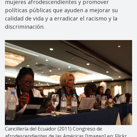
mujeres afrodescendientes y promover
políticas públicas que ayuden a mejorar su
calidad de vida y a erradicar el racismo y la
discriminación.
Cancillería del Ecuador (2011) Congreso de
afrodescendientes de las Américas [Imagen] en:
Flickr