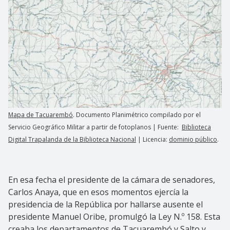
Mapa de Tacuarembó
. Documento Planimétrico compilado por el
Servicio Geográfico Militar a partir de fotoplanos | Fuente:
Biblioteca
Digital Trapalanda de la Biblioteca Nacional
| Licencia:
dominio público
.
En esa fecha el presidente de la cámara de senadores,
Carlos Anaya, que en esos momentos ejercía la
presidencia de la República por hallarse ausente el
presidente Manuel Oribe, promulgó la Ley N.º 158. Esta
creaba los departamentos de Tacuarembó y Salto y