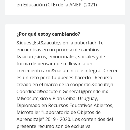
en Educación (CFE) de la ANEP. (2021)
¿Por qué estoy cambiando?
&iquest;Est&aacute;s en la pubertad? Te
encuentras en un proceso de cambios
f&iacute;sicos, emocionales, sociales y de
forma de pensar que te llevan a un
crecimiento arm&oacute;nico e integral. Crecer
es un reto pero tu puedes hacerlo... Recurso
creado en el marco de la cooperaci&oacute;n
Coordinaci&oacute;n General @prende.mx
M&eacute;xico y Plan Ceibal Uruguay,
Diplomado en Recursos Educativos Abiertos,
Microtaller "Laboratorio de Objetos de
Aprendizaje" 2019 - 2020. Los contenidos del
presente recurso son de exclusiva