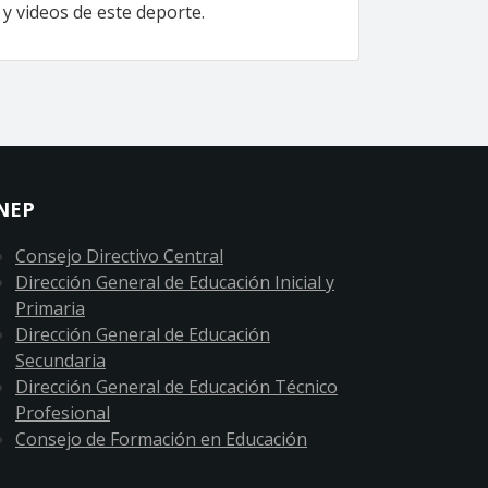
y videos de este deporte.
NEP
Consejo Directivo Central
Dirección General de Educación Inicial y
Primaria
Dirección General de Educación
Secundaria
Dirección General de Educación Técnico
Profesional
Consejo de Formación en Educación