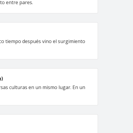
nto entre pares.
oco tiempo después vino el surgimiento
a)
ersas culturas en un mismo lugar. En un