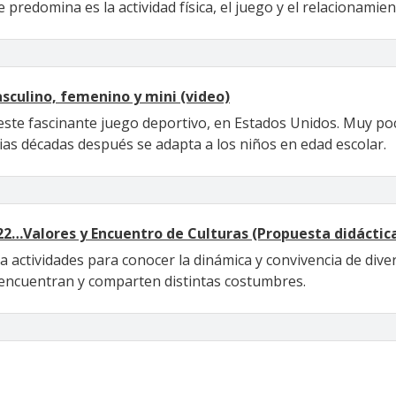
 predomina es la actividad física, el juego y el relacionamie
sculino, femenino y mini (video)
 este fascinante juego deportivo, en Estados Unidos. Muy p
ias décadas después se adapta a los niños en edad escolar.
22…Valores y Encuentro de Culturas (Propuesta didáctic
a actividades para conocer la dinámica y convivencia de div
encuentran y comparten distintas costumbres.