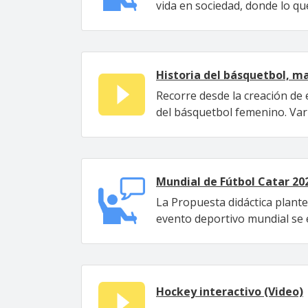
vida en sociedad, donde lo que
Historia del básquetbol, ma
Recorre desde la creación de
del básquetbol femenino. Var
Mundial de Fútbol Catar 20
La Propuesta didáctica plante
evento deportivo mundial se 
Hockey interactivo (Video)