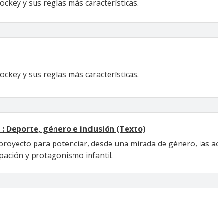
ockey y sus reglas más características.
ockey y sus reglas más características.
: Deporte, género e inclusión (Texto)
oyecto para potenciar, desde una mirada de género, las acti
pación y protagonismo infantil.