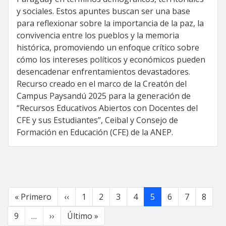
y sociales. Estos apuntes buscan ser una base
para reflexionar sobre la importancia de la paz, la
convivencia entre los pueblos y la memoria
histórica, promoviendo un enfoque crítico sobre
cómo los intereses políticos y económicos pueden
desencadenar enfrentamientos devastadores.
Recurso creado en el marco de la Creatón del
Campus Paysandú 2025 para la generación de
“Recursos Educativos Abiertos con Docentes del
CFE y sus Estudiantes”, Ceibal y Consejo de
Formación en Educación (CFE) de la ANEP.
Paginación
Primera página
Página anterior
« Primero
‹‹
1
2
3
4
5
6
7
8
Siguiente página
Última página
9
…
››
Último »