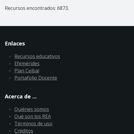
Recursos encontrados: 6873.
Enlaces
Recursos educativos
Efemérides
Plan Ceibal
Portafolio Docente
Acerca de ...
Quiénes somos
Qué son los REA
Términos de uso
Créditos